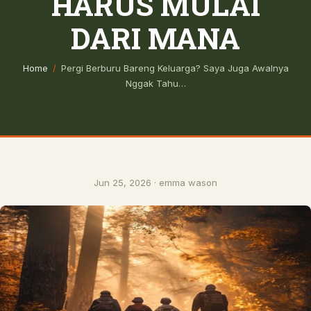
HARUS MULAI
DARI MANA
Home
/
Pergi Berburu Bareng Keluarga? Saya Juga Awalnya
Nggak Tahu…
Jun 25, 2026 · emma wason